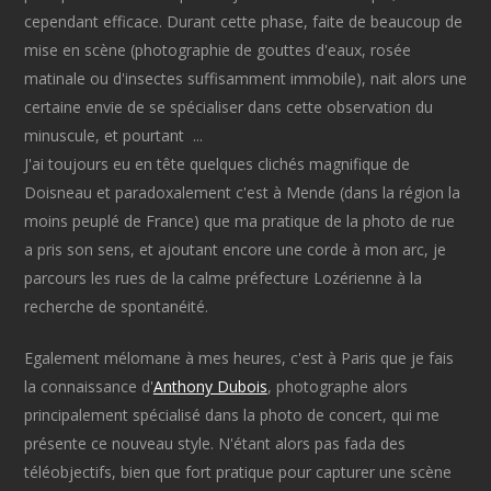
cependant efficace. Durant cette phase, faite de beaucoup de
mise en scène (photographie de gouttes d'eaux, rosée
matinale ou d'insectes suffisamment immobile), nait alors une
certaine envie de se spécialiser dans cette observation du
minuscule, et pourtant ...
J'ai toujours eu en tête quelques clichés magnifique de
Doisneau et paradoxalement c'est à Mende (dans la région la
moins peuplé de France) que ma pratique de la photo de rue
a pris son sens, et ajoutant encore une corde à mon arc, je
parcours les rues de la calme préfecture Lozérienne à la
recherche de spontanéité.
Egalement mélomane à mes heures, c'est à Paris que je fais
la connaissance d'
Anthony Dubois
, photographe alors
principalement spécialisé dans la photo de concert, qui me
présente ce nouveau style. N'étant alors pas fada des
téléobjectifs, bien que fort pratique pour capturer une scène