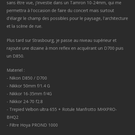
sans être vue, j'investie dans un Tamron 10-24mm, qui me
permettra à l'occasion de faire du concert mais surtout
d'élargir le champ des possibles pour le paysage, l'architecture
et la scène de rue.
Plus tard sur Strasbourg, je passe au niveau supérieur et
rajoute une dizaine à mon reflex en acquérant un D700 puis
un D850.
Materiel :
- Nikon D850 / D700
- Nikkor 50mm f/1.4 G
- Nikkor 16-35mm f/4G
- Nikkor 24-70 f2.8
- Trepied Velbon ultra 655 + Rotule Manfrotto MHXPRO-
BHQ2
- Filtre Hoya PROND 1000