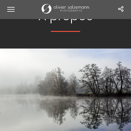
A propos