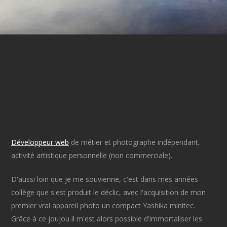
Développeur web
de métier et photographe indépendant,
activité artistique personnelle (non commerciale).
D'aussi loin que je me souvienne, c'est dans mes années
collège que s'est produit le déclic, avec l'acquisition de mon
premier vrai appareil photo un compact Yashika minitec.
Grâce à ce joujou il m'est alors possible d'immortaliser les